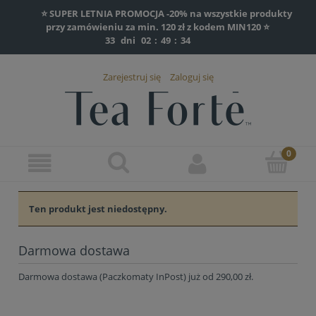
⭐ SUPER LETNIA PROMOCJA -20% na wszystkie produkty
przy zamówieniu za min. 120 zł z kodem MIN120 ⭐
33
dni
02
:
49
:
33
Zarejestruj się
Zaloguj się
Ten produkt jest niedostępny.
Darmowa dostawa
Darmowa dostawa (Paczkomaty InPost) już od 290,00 zł.