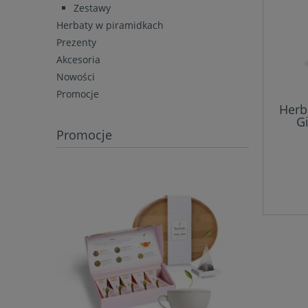
Zestawy
Herbaty w piramidkach
Prezenty
Akcesoria
Nowości
Promocje
Herb
G
Promocje