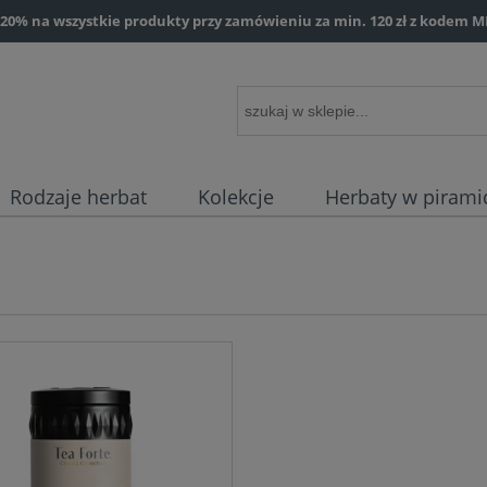
0% na wszystkie produkty przy zamówieniu za min. 120 zł z kodem M
Rodzaje herbat
Kolekcje
Herbaty w pirami