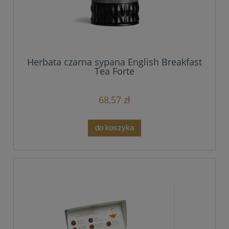
Herbata czarna sypana English Breakfast
Tea Forte
68,57 zł
do koszyka