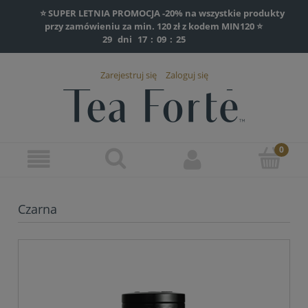
⭐ SUPER LETNIA PROMOCJA -20% na wszystkie produkty
przy zamówieniu za min. 120 zł z kodem MIN120 ⭐
29
dni
17
:
09
:
25
Zarejestruj się
Zaloguj się
Czarna