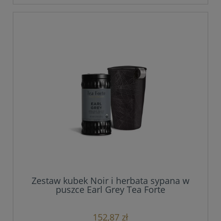
Zestaw kubek Noir i herbata sypana w
puszce Earl Grey Tea Forte
152,87 zł