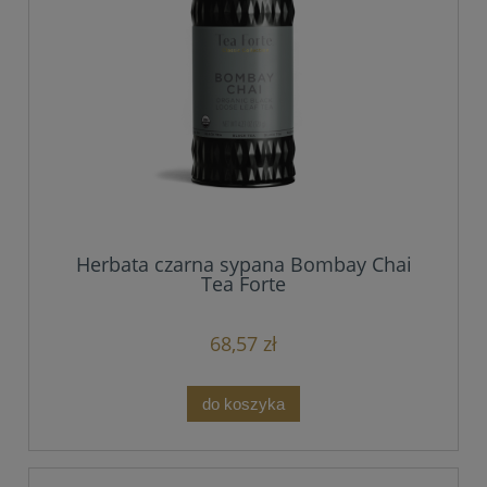
Herbata czarna sypana Bombay Chai
Tea Forte
68,57 zł
do koszyka