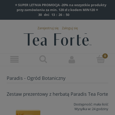
⭐ SUPER LETNIA PROMOCJA -20% na wszystkie produkty
przy zamówieniu za min. 120 zł z kodem MIN120 ⭐
30
dni
13
:
26
:
50
Zarejestruj się
Zaloguj się
Paradis - Ogród Botaniczny
Zestaw prezentowy z herbatą Paradis Tea Forte
Dostępność:
mała ilość
Wysyłka w:
24 godziny