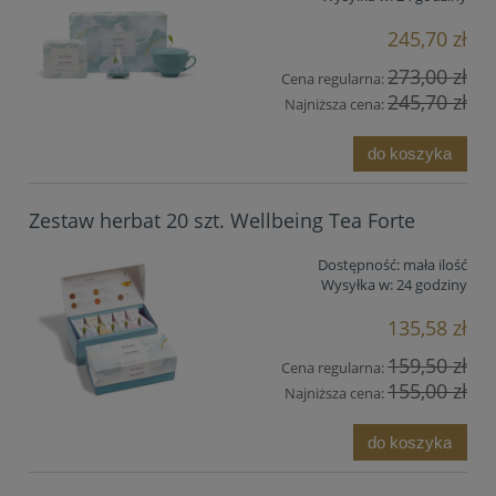
245,70 zł
273,00 zł
Cena regularna:
245,70 zł
Najniższa cena:
do koszyka
Zestaw herbat 20 szt. Wellbeing Tea Forte
Dostępność:
mała ilość
Wysyłka w:
24 godziny
135,58 zł
159,50 zł
Cena regularna:
155,00 zł
Najniższa cena:
do koszyka